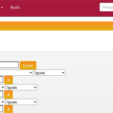
:
Ajuda