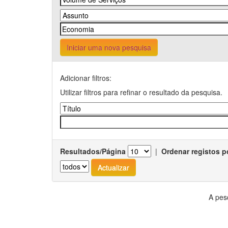
Iniciar uma nova pesquisa
Adicionar filtros:
Utilizar filtros para refinar o resultado da pesquisa.
Resultados/Página
|
Ordenar registos p
A pes