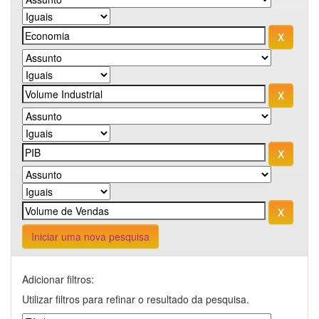
Iniciar uma nova pesquisa
Adicionar filtros:
Utilizar filtros para refinar o resultado da pesquisa.