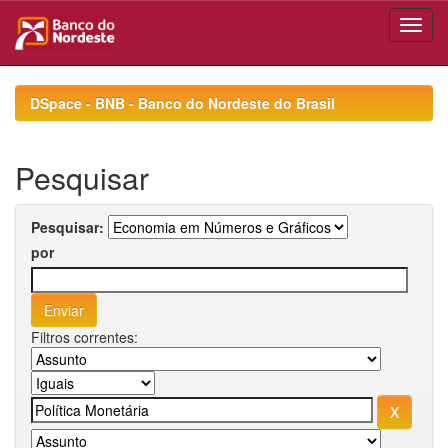
Skip
navigation
DSpace - BNB - Banco do Nordeste do Brasil
Pesquisar
Pesquisar:
por
Filtros correntes: