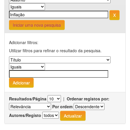
Iniciar uma nova pesquisa
Adicionar filtros:
Utilizar filtros para refinar o resultado da pesquisa.
Resultados/Página
|
Ordenar registos por:
Por ordem
Autores/Registo