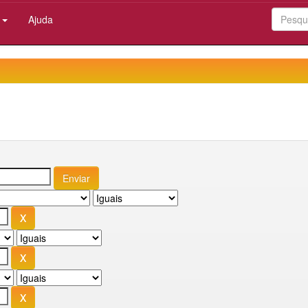
:
Ajuda