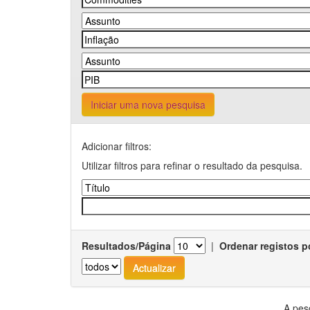
Iniciar uma nova pesquisa
Adicionar filtros:
Utilizar filtros para refinar o resultado da pesquisa.
Resultados/Página
|
Ordenar registos p
A pes