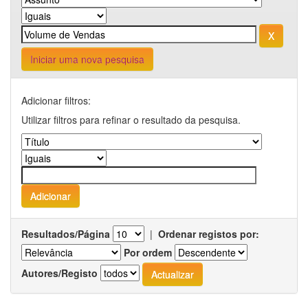
Iniciar uma nova pesquisa
Adicionar filtros:
Utilizar filtros para refinar o resultado da pesquisa.
Resultados/Página
|
Ordenar registos por:
Por ordem
Autores/Registo