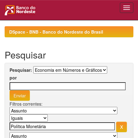
Skip
navigation
DSpace - BNB - Banco do Nordeste do Brasil
Pesquisar
Pesquisar:
por
Filtros correntes: