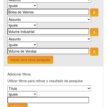
Iniciar uma nova pesquisa
Adicionar filtros:
Utilizar filtros para refinar o resultado da pesquisa.