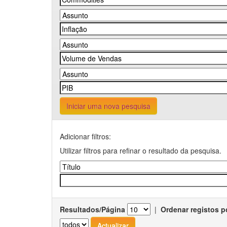
Iniciar uma nova pesquisa
Adicionar filtros:
Utilizar filtros para refinar o resultado da pesquisa.
Resultados/Página
|
Ordenar registos p