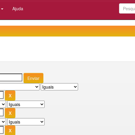
:
Ajuda