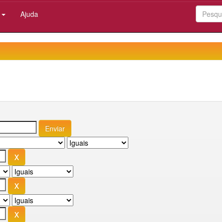
:
Ajuda