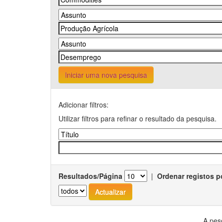
Iniciar uma nova pesquisa
Adicionar filtros:
Utilizar filtros para refinar o resultado da pesquisa.
Resultados/Página
|
Ordenar registos p
A pes