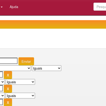
:
Ajuda