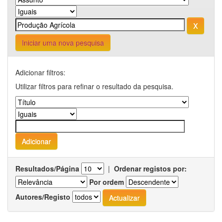
Iniciar uma nova pesquisa
Adicionar filtros:
Utilizar filtros para refinar o resultado da pesquisa.
Resultados/Página
|
Ordenar registos por:
Por ordem
Autores/Registo