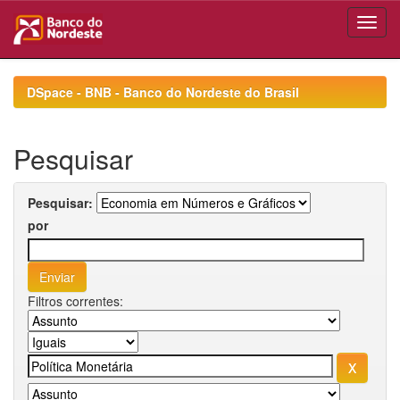
Skip
navigation
DSpace - BNB - Banco do Nordeste do Brasil
Pesquisar
Pesquisar:
por
Filtros correntes: