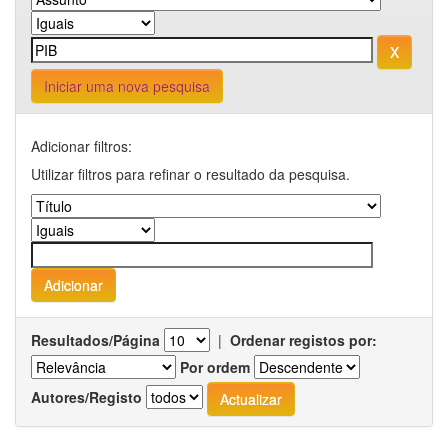
Iniciar uma nova pesquisa
Adicionar filtros:
Utilizar filtros para refinar o resultado da pesquisa.
Resultados/Página
|
Ordenar registos por:
Por ordem
Autores/Registo