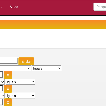
:
Ajuda