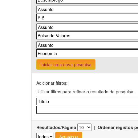
Iniciar uma nova pesquisa
Adicionar filtros:
Utilizar filtros para refinar o resultado da pesquisa.
Resultados/Página
|
Ordenar registos p