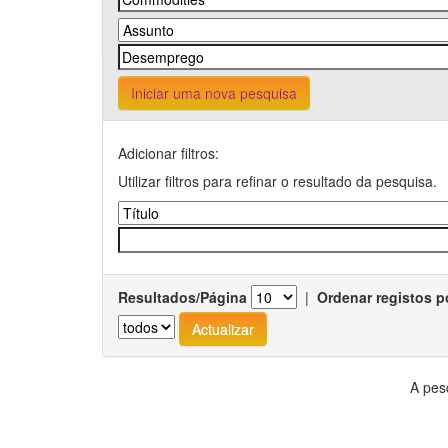
Iniciar uma nova pesquisa
Adicionar filtros:
Utilizar filtros para refinar o resultado da pesquisa.
Resultados/Página
|
Ordenar registos p
A pes