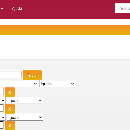
:
Ajuda