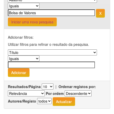
Iniciar uma nova pesquisa
Adicionar filtros:
Utilizar filtros para refinar o resultado da pesquisa.
Resultados/Página
|
Ordenar registos por:
Por ordem
Autores/Registo