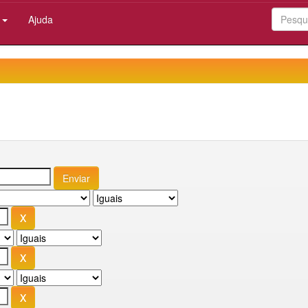
:
Ajuda