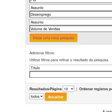
Iniciar uma nova pesquisa
Adicionar filtros:
Utilizar filtros para refinar o resultado da pesquisa.
Resultados/Página
|
Ordenar registos p
A pes