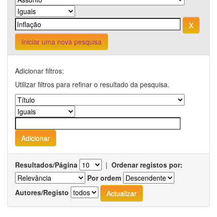
Iniciar uma nova pesquisa
Adicionar filtros:
Utilizar filtros para refinar o resultado da pesquisa.
Resultados/Página
|
Ordenar registos por:
Por ordem
Autores/Registo