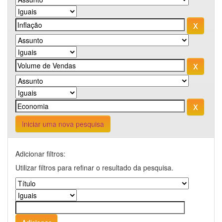
Iniciar uma nova pesquisa
Adicionar filtros:
Utilizar filtros para refinar o resultado da pesquisa.