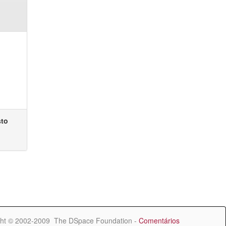
sto
ht © 2002-2009 The DSpace Foundation -
Comentários