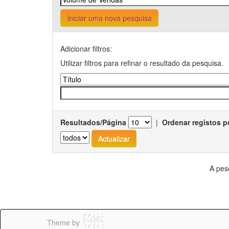
Iniciar uma nova pesquisa
Adicionar filtros:
Utilizar filtros para refinar o resultado da pesquisa.
Resultados/Página
|
Ordenar registos p
A pes
Theme by