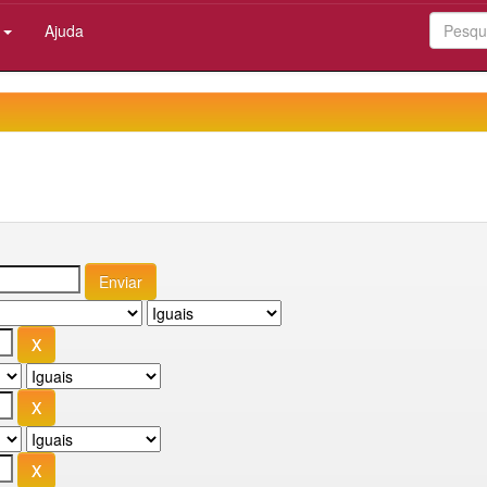
:
Ajuda