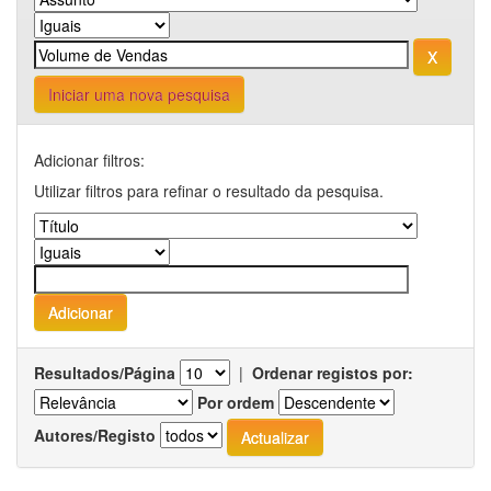
Iniciar uma nova pesquisa
Adicionar filtros:
Utilizar filtros para refinar o resultado da pesquisa.
Resultados/Página
|
Ordenar registos por:
Por ordem
Autores/Registo