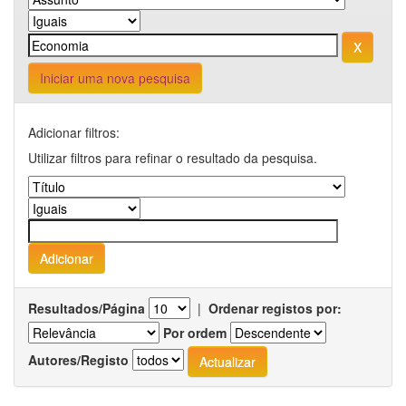
Iniciar uma nova pesquisa
Adicionar filtros:
Utilizar filtros para refinar o resultado da pesquisa.
Resultados/Página
|
Ordenar registos por:
Por ordem
Autores/Registo