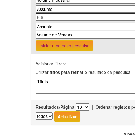
Iniciar uma nova pesquisa
Adicionar filtros:
Utilizar filtros para refinar o resultado da pesquisa.
Resultados/Página
|
Ordenar registos p
A pes