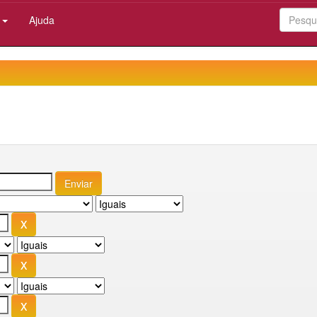
:
Ajuda