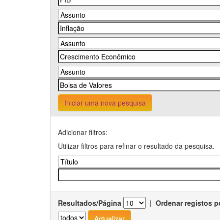
Iniciar uma nova pesquisa
Adicionar filtros:
Utilizar filtros para refinar o resultado da pesquisa.
Resultados/Página
|
Ordenar registos p