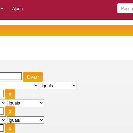
:
Ajuda