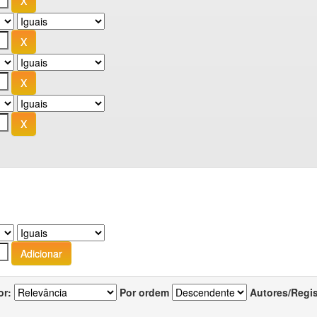
or:
Por ordem
Autores/Regi