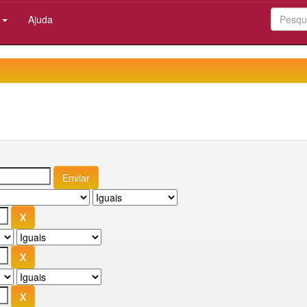
:
Ajuda