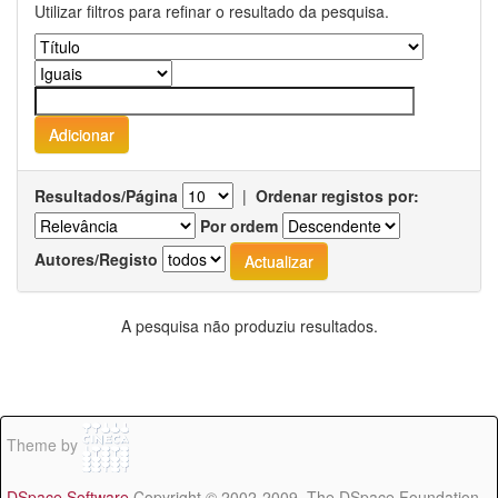
Utilizar filtros para refinar o resultado da pesquisa.
Resultados/Página
|
Ordenar registos por:
Por ordem
Autores/Registo
A pesquisa não produziu resultados.
Theme by
DSpace Software
Copyright © 2002-2009 The DSpace Foundation -