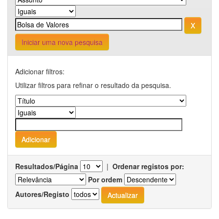
Iniciar uma nova pesquisa
Adicionar filtros:
Utilizar filtros para refinar o resultado da pesquisa.
Resultados/Página
|
Ordenar registos por:
Por ordem
Autores/Registo