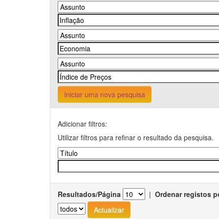
Iniciar uma nova pesquisa
Adicionar filtros:
Utilizar filtros para refinar o resultado da pesquisa.
Resultados/Página
|
Ordenar registos p