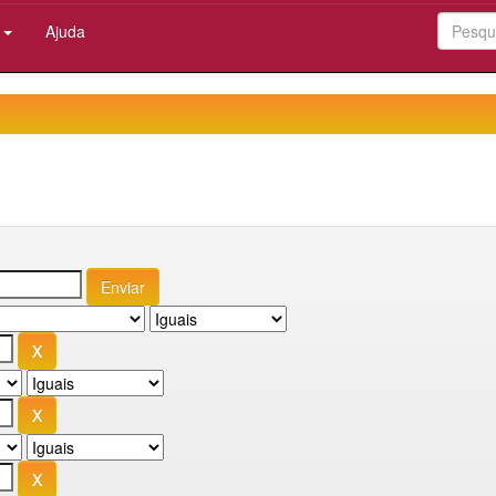
:
Ajuda