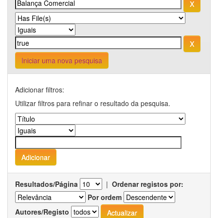
Iniciar uma nova pesquisa
Adicionar filtros:
Utilizar filtros para refinar o resultado da pesquisa.
Resultados/Página
|
Ordenar registos por:
Por ordem
Autores/Registo