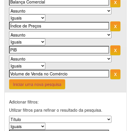
Iniciar uma nova pesquisa
Adicionar filtros:
Utilizar filtros para refinar o resultado da pesquisa.