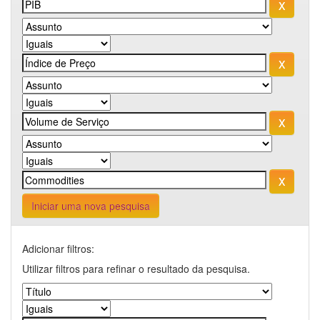
Iniciar uma nova pesquisa
Adicionar filtros:
Utilizar filtros para refinar o resultado da pesquisa.