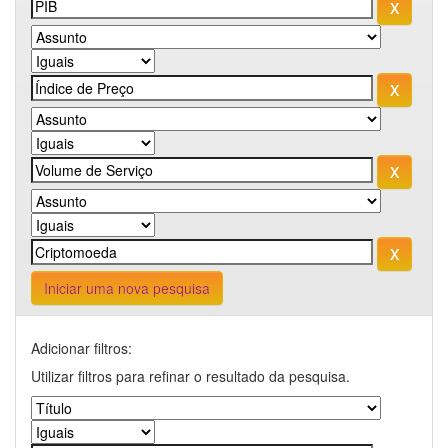
Iniciar uma nova pesquisa
Adicionar filtros:
Utilizar filtros para refinar o resultado da pesquisa.