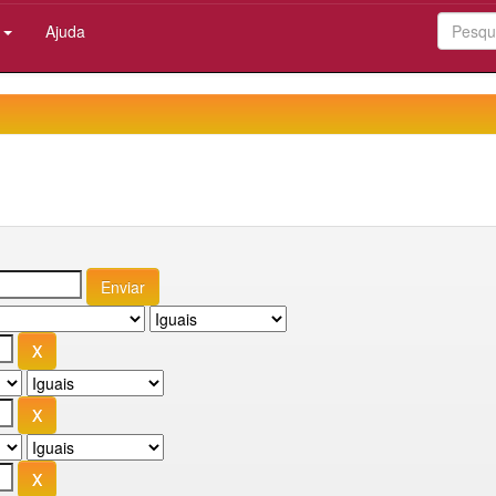
:
Ajuda