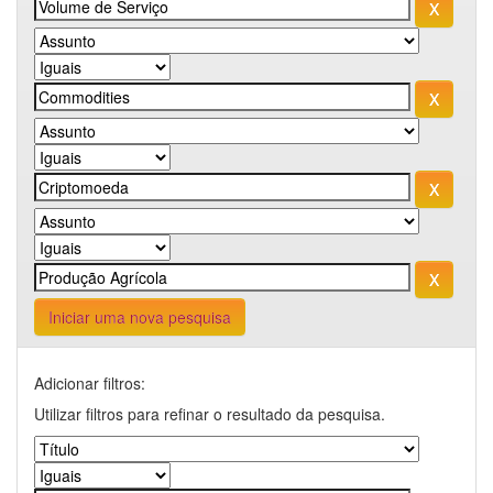
Iniciar uma nova pesquisa
Adicionar filtros:
Utilizar filtros para refinar o resultado da pesquisa.