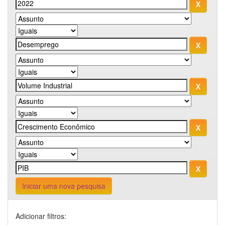
Iniciar uma nova pesquisa
Adicionar filtros: