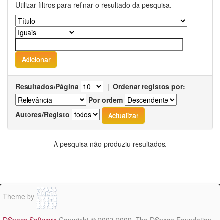
Utilizar filtros para refinar o resultado da pesquisa.
Resultados/Página
|
Ordenar registos por:
Por ordem
Autores/Registo
A pesquisa não produziu resultados.
Theme by
DSpace Software
Copyright © 2002-2009 The DSpace Foundation -