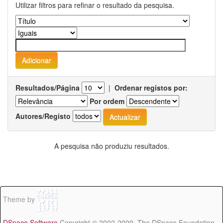
Utilizar filtros para refinar o resultado da pesquisa.
Resultados/Página
|
Ordenar registos por:
Por ordem
Autores/Registo
A pesquisa não produziu resultados.
Theme by
DSpace Software
Copyright © 2002-2009 The DSpace Foundation -