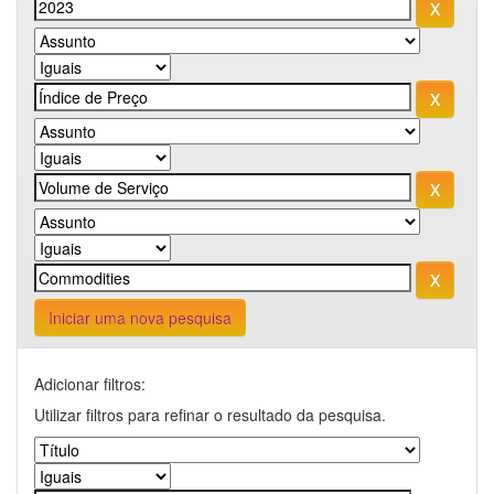
Iniciar uma nova pesquisa
Adicionar filtros:
Utilizar filtros para refinar o resultado da pesquisa.