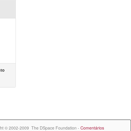
sto
ht © 2002-2009 The DSpace Foundation -
Comentários