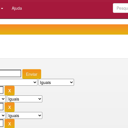
:
Ajuda