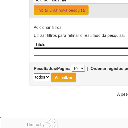
Iniciar uma nova pesquisa
Adicionar filtros:
Utilizar filtros para refinar o resultado da pesquisa.
Resultados/Página
|
Ordenar registos p
A pes
Theme by