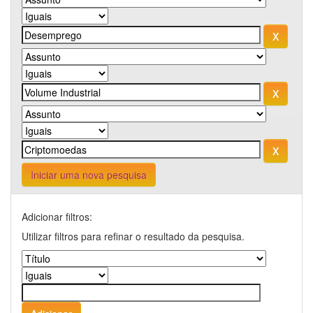
Iniciar uma nova pesquisa
Adicionar filtros:
Utilizar filtros para refinar o resultado da pesquisa.