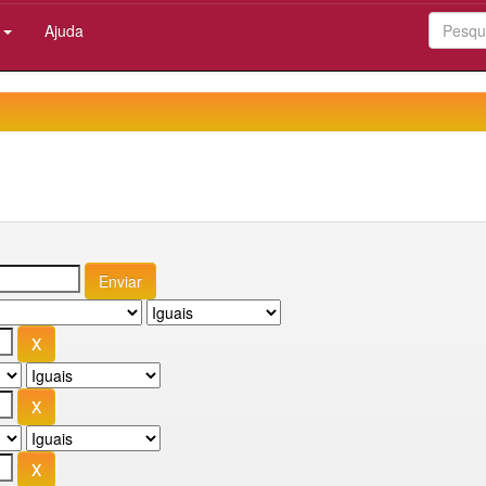
:
Ajuda