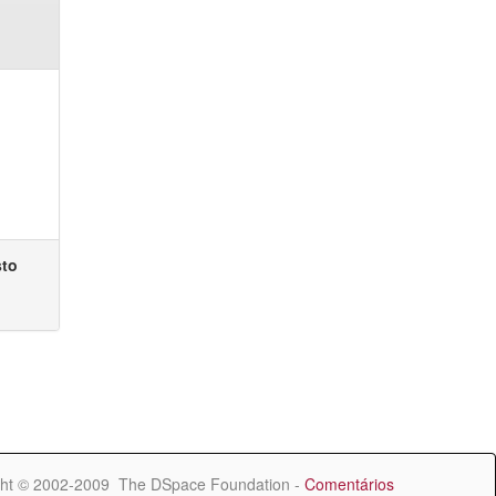
sto
ht © 2002-2009 The DSpace Foundation -
Comentários