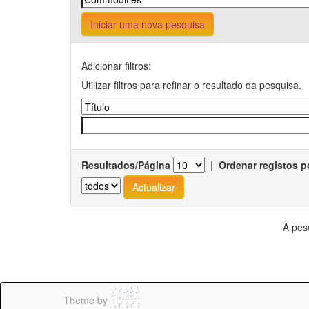
Iniciar uma nova pesquisa
Adicionar filtros:
Utilizar filtros para refinar o resultado da pesquisa.
Resultados/Página
|
Ordenar registos p
A pes
Theme by