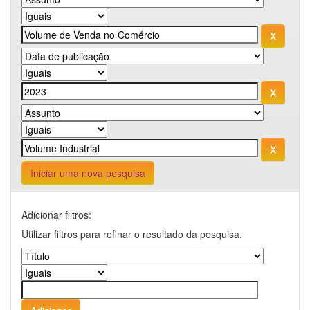
Iniciar uma nova pesquisa
Adicionar filtros:
Utilizar filtros para refinar o resultado da pesquisa.