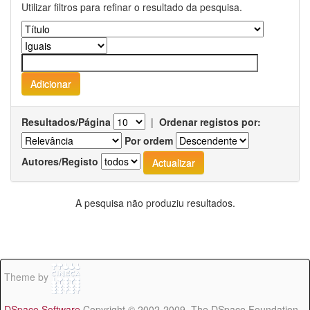
Utilizar filtros para refinar o resultado da pesquisa.
Resultados/Página
|
Ordenar registos por:
Por ordem
Autores/Registo
A pesquisa não produziu resultados.
Theme by
DSpace Software
Copyright © 2002-2009 The DSpace Foundation -