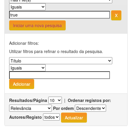
Iniciar uma nova pesquisa
Adicionar filtros:
Utilizar filtros para refinar o resultado da pesquisa.
Resultados/Página
|
Ordenar registos por:
Por ordem
Autores/Registo