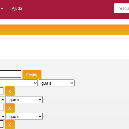
:
Ajuda