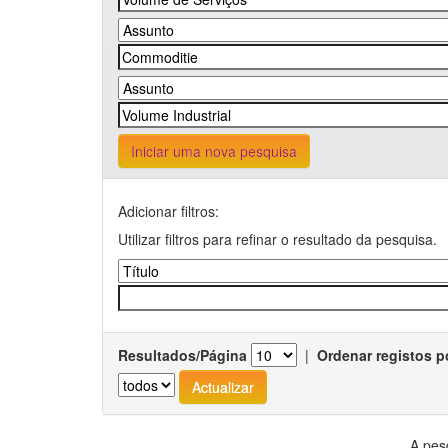
Iniciar uma nova pesquisa
Adicionar filtros:
Utilizar filtros para refinar o resultado da pesquisa.
Resultados/Página
|
Ordenar registos p
A pes