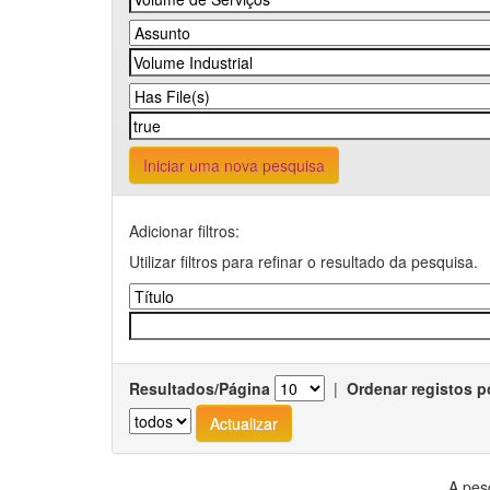
Iniciar uma nova pesquisa
Adicionar filtros:
Utilizar filtros para refinar o resultado da pesquisa.
Resultados/Página
|
Ordenar registos p
A pes