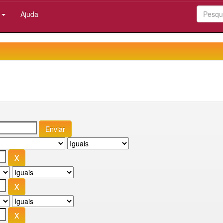
:
Ajuda