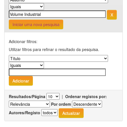
Iniciar uma nova pesquisa
Adicionar filtros:
Utilizar filtros para refinar o resultado da pesquisa.
Resultados/Página
|
Ordenar registos por:
Por ordem
Autores/Registo