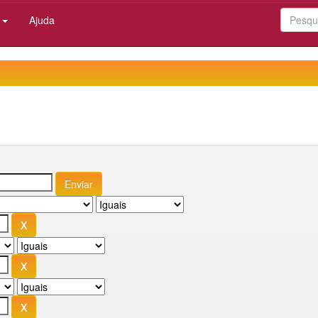
:
Ajuda