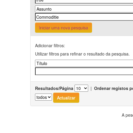
Iniciar uma nova pesquisa
Adicionar filtros:
Utilizar filtros para refinar o resultado da pesquisa.
Resultados/Página
|
Ordenar registos p
A pes