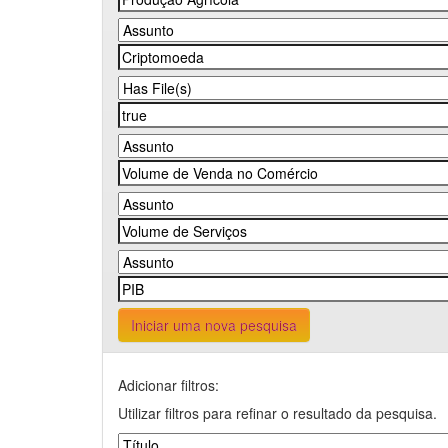
Iniciar uma nova pesquisa
Adicionar filtros:
Utilizar filtros para refinar o resultado da pesquisa.