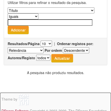
Utilizar filtros para refinar o resultado da pesquisa.
Resultados/Página
|
Ordenar registos por:
Por ordem
Autores/Registo
A pesquisa não produziu resultados.
Theme by
DSpace Software
Copyright © 2002-2009 The DSpace Foundation -