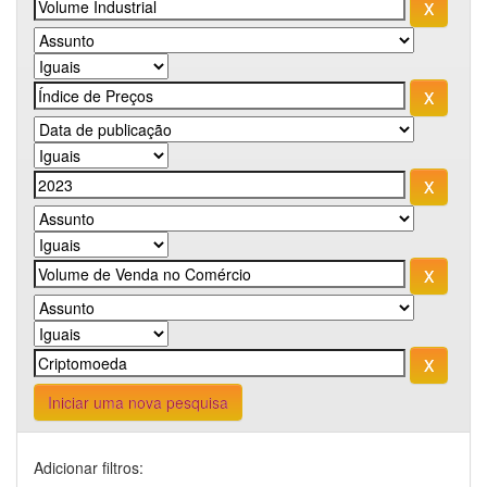
Iniciar uma nova pesquisa
Adicionar filtros: