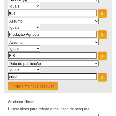
Iniciar uma nova pesquisa
Adicionar filtros:
Utilizar filtros para refinar o resultado da pesquisa.